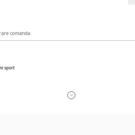
rare comanda
ni sport