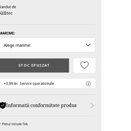
Vandut de
Killtec
MARIME:
Alege marime:
STOC EPUIZAT
+3,99 lei
Servicii operationale
Informatii conformitate produs
Pretul include TVA.