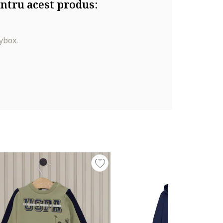
ntru acest produs:
ybox.