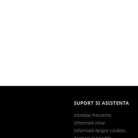
SUPORT SI ASISTENTA
Intrebari frecvente
Informatii retur
Informatii despre cookies