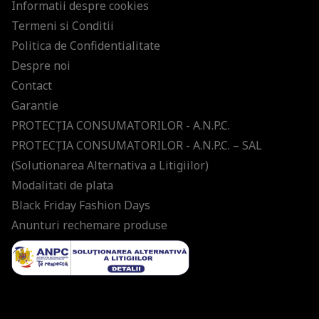
Informatii despre cookies
Termeni si Conditii
Politica de Confidentialitate
Despre noi
Contact
Garantie
PROTECŢIA CONSUMATORILOR - A.N.P.C.
PROTECŢIA CONSUMATORILOR - A.N.P.C. – SAL
(Solutionarea Alternativa a Litigiilor)
Modalitati de plata
Black Friday Fashion Days
Anunturi rechemare produse