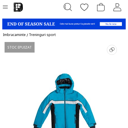
Imbracaminte
/
Treninguri sport
STOC EPUIZAT