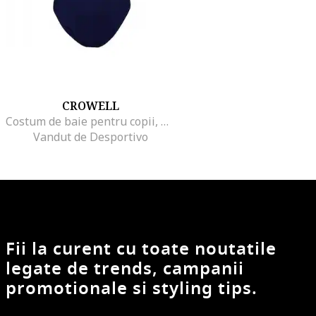
CROWELL
Costum de baie pentru copii, Poliester, Bleumarin, Albastru
Vandut de Desportivo
Fii la curent cu toate noutatile
legate de trends, campanii
promotionale si styling tips.