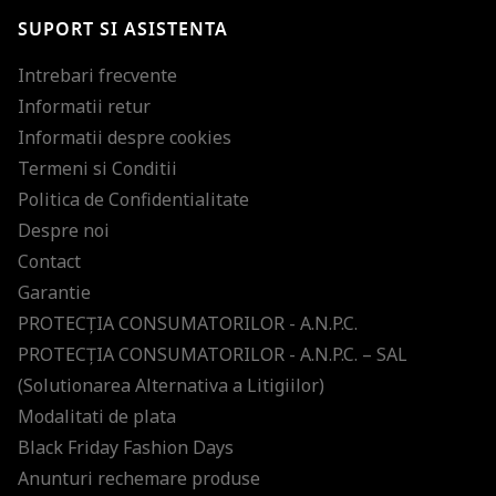
SUPORT SI ASISTENTA
Intrebari frecvente
Informatii retur
Informatii despre cookies
Termeni si Conditii
Politica de Confidentialitate
Despre noi
Contact
Garantie
PROTECŢIA CONSUMATORILOR - A.N.P.C.
PROTECŢIA CONSUMATORILOR - A.N.P.C. – SAL
(Solutionarea Alternativa a Litigiilor)
Modalitati de plata
Black Friday Fashion Days
Anunturi rechemare produse