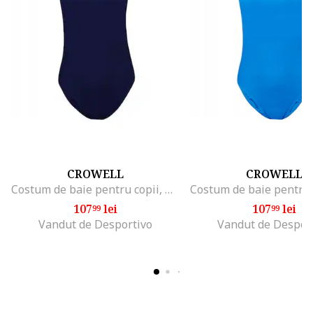
CROWELL
CROWELL
Costum de baie pentru copii, Poliester, Bleumarin, Bleumarin
107
lei
107
lei
99
99
Vandut de Desportivo
Vandut de Despor