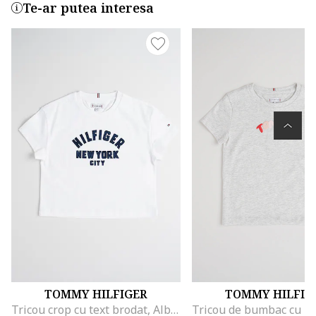
Te-ar putea interesa
TOMMY HILFIGER
TOMMY HILFIG
Tricou crop cu text brodat, Albastru ultramarin/Alb optic