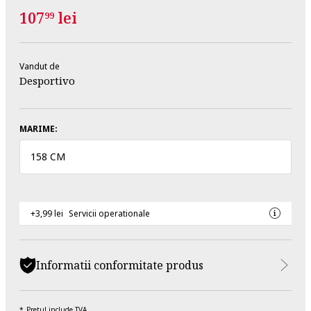
107
lei
99
Vandut de
Desportivo
MARIME:
158 CM
+3,99 lei
Servicii operationale
Informatii conformitate produs
Pretul include TVA.