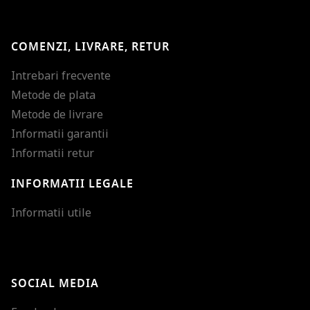
COMENZI, LIVRARE, RETUR
Intrebari frecvente
Metode de plata
Metode de livrare
Informatii garantii
Informatii retur
INFORMATII LEGALE
Mareste dimensiunea
Informatii utile
Micsoreaza dimensiu
Mareste spatierea tex
SOCIAL MEDIA
Micsoreaza spatierea