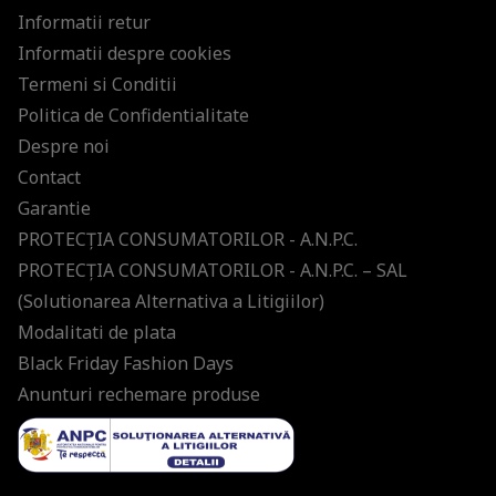
Informatii retur
Informatii despre cookies
Termeni si Conditii
Politica de Confidentialitate
Despre noi
Contact
Garantie
PROTECŢIA CONSUMATORILOR - A.N.P.C.
PROTECŢIA CONSUMATORILOR - A.N.P.C. – SAL
(Solutionarea Alternativa a Litigiilor)
Modalitati de plata
Black Friday Fashion Days
Anunturi rechemare produse