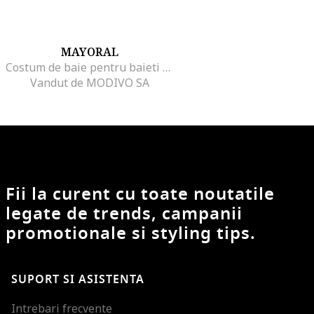
MAYORAL
Costum de baie pentru baieti maro, bleumarin, set
Vandut de MODIVO SA
Fii la curent cu toate noutatile
legate de trends, campanii
promotionale si styling tips.
SUPORT SI ASISTENTA
Intrebari frecvente