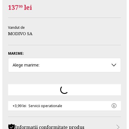
137
lei
99
Vandut de
MODIVO SA
MARIME:
Alege marime:
+3,99 lei
Servicii operationale
Informatii conformitate produs