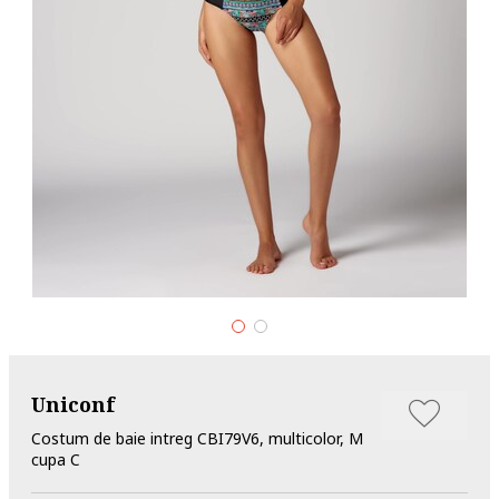
Uniconf
Costum de baie intreg CBI79V6, multicolor, M
cupa C