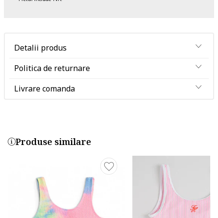
Detalii produs
Politica de returnare
Livrare comanda
Produse similare