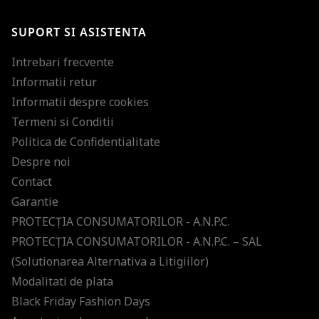
SUPORT SI ASISTENTA
Intrebari frecvente
Informatii retur
Informatii despre cookies
Termeni si Conditii
Politica de Confidentialitate
Despre noi
Contact
Garantie
PROTECŢIA CONSUMATORILOR - A.N.P.C.
PROTECŢIA CONSUMATORILOR - A.N.P.C. – SAL
(Solutionarea Alternativa a Litigiilor)
Modalitati de plata
Black Friday Fashion Days