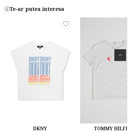
Te-ar putea interesa
DKNY
TOMMY HILFIG