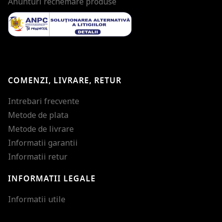
Anunturi rechemare produse
COMENZI, LIVRARE, RETUR
Intrebari frecvente
Metode de plata
Metode de livrare
Informatii garantii
Informatii retur
INFORMATII LEGALE
Mareste dimensiunea
Informatii utile
Micsoreaza dimensiu