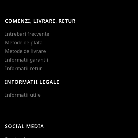
COMENZI, LIVRARE, RETUR
Intrebari frecvente
Metode de plata
Metode de livrare
Informatii garantii
Informatii retur
INFORMATII LEGALE
Mareste dimensiunea
Informatii utile
Micsoreaza dimensiu
Mareste spatierea tex
SOCIAL MEDIA
Micsoreaza spatierea