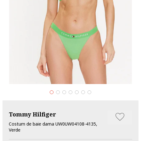
Tommy Hilfiger
Costum de baie dama UW0UW04108-4135,
Verde