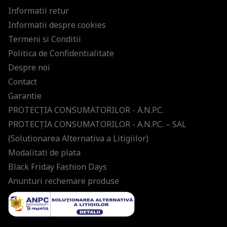
Informatii retur
Informatii despre cookies
Termeni si Conditii
Politica de Confidentialitate
Despre noi
Contact
Garantie
PROTECŢIA CONSUMATORILOR - A.N.P.C.
PROTECŢIA CONSUMATORILOR - A.N.P.C. – SAL
(Solutionarea Alternativa a Litigiilor)
Modalitati de plata
Black Friday Fashion Days
Anunturi rechemare produse