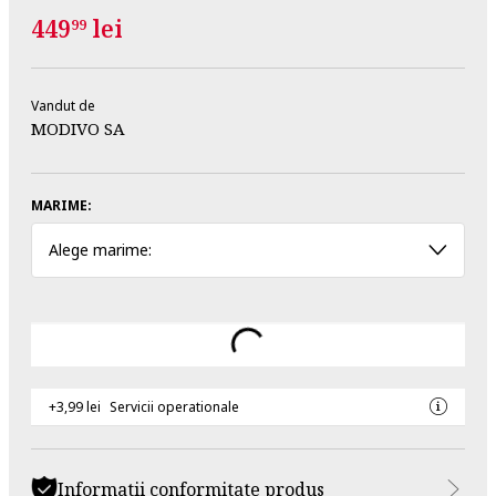
449
lei
99
Vandut de
MODIVO SA
MARIME:
Alege marime:
+3,99 lei
Servicii operationale
Informatii conformitate produs