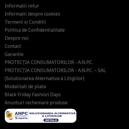
Informatii retur
Informatii despre cookies
Termeni si Conditii
Politica de Confidentialitate
Despre noi
Contact
Garantie
PROTECŢIA CONSUMATORILOR - A.N.P.C.
PROTECŢIA CONSUMATORILOR - A.N.P.C. – SAL
(Solutionarea Alternativa a Litigiilor)
Modalitati de plata
Black Friday Fashion Days
Anunturi rechemare produse