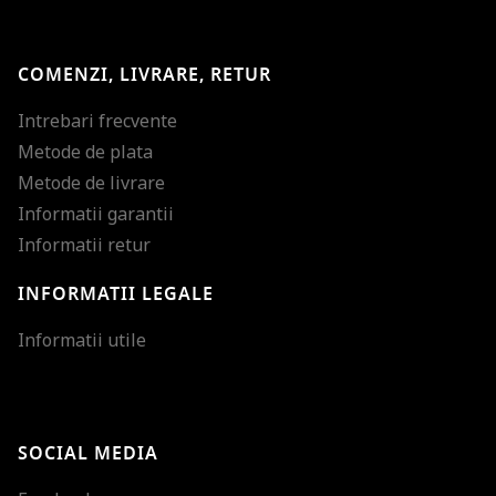
COMENZI, LIVRARE, RETUR
Intrebari frecvente
Metode de plata
Metode de livrare
Informatii garantii
Informatii retur
INFORMATII LEGALE
Mareste dimensiunea
Informatii utile
Micsoreaza dimensiu
Mareste spatierea tex
SOCIAL MEDIA
Micsoreaza spatierea