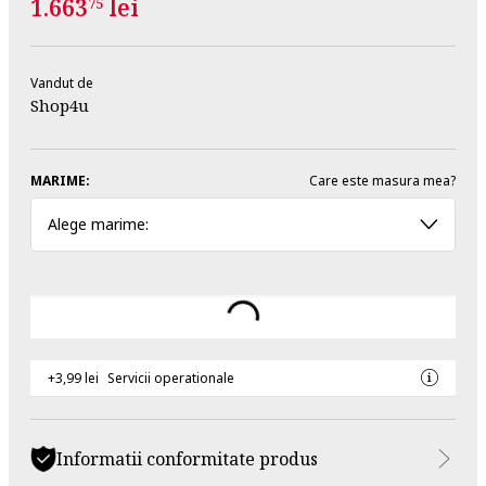
1.663
lei
75
Vandut de
Shop4u
MARIME:
Care este masura mea?
Alege marime:
+3,99 lei
Servicii operationale
Informatii conformitate produs