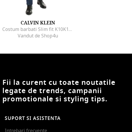
CALVIN KLEIN
Costum barbati Slim fit K10K105199
Vandut de Shop4u
Fii la curent cu toate noutatile
legate de trends, campanii
promotionale si styling tips.
SUPORT SI ASISTENTA
Intrebari frecvente