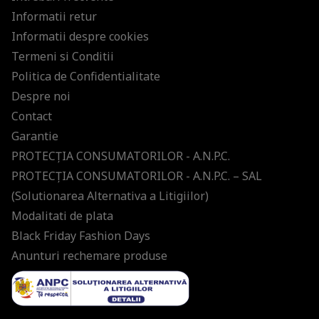
Informatii retur
Informatii despre cookies
Termeni si Conditii
Politica de Confidentialitate
Despre noi
Contact
Garantie
PROTECŢIA CONSUMATORILOR - A.N.P.C.
PROTECŢIA CONSUMATORILOR - A.N.P.C. – SAL
(Solutionarea Alternativa a Litigiilor)
Modalitati de plata
Black Friday Fashion Days
Anunturi rechemare produse