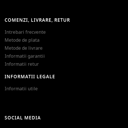
COMENZI, LIVRARE, RETUR
Intrebari frecvente
Metode de plata
Metode de livrare
Informatii garantii
Informatii retur
INFORMATII LEGALE
Mareste dimensiunea
Informatii utile
Micsoreaza dimensiu
Mareste spatierea tex
SOCIAL MEDIA
Micsoreaza spatierea