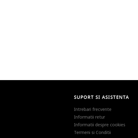
SUPORT SI ASISTENTA
Intrebari frecvente
Informatii retur
Informatii despre cookies
Termeni si Conditii