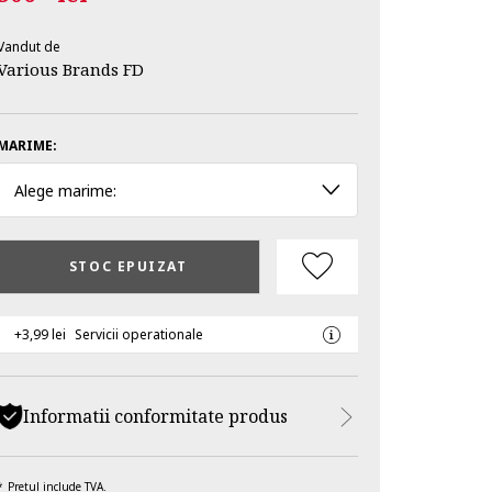
Vandut de
Various Brands FD
MARIME:
Alege marime:
STOC EPUIZAT
+3,99 lei
Servicii operationale
Informatii conformitate produs
Pretul include TVA.