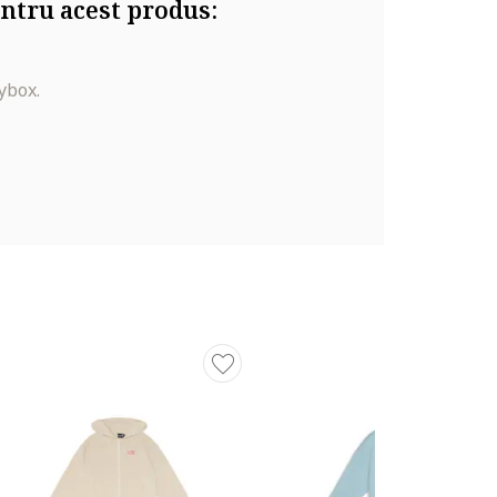
ntru acest produs:
ybox.