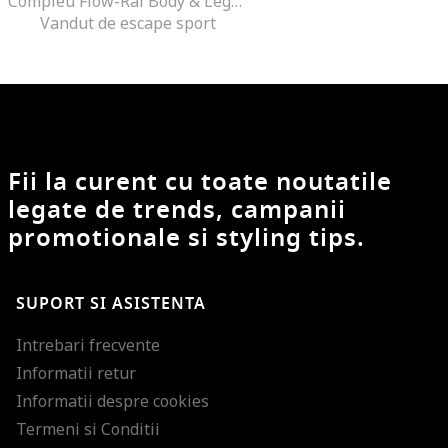
Compleu Flow-Ral Body & Legging 43924
Vandut de escape sport
Fii la curent cu toate noutatile
legate de trends, campanii
promotionale si styling tips.
SUPORT SI ASISTENTA
Intrebari frecvente
Informatii retur
Informatii despre cookies
Termeni si Conditii