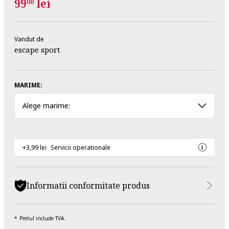
99
lei
00
Vandut de
escape sport
MARIME:
Alege marime:
+3,99 lei
Servicii operationale
Informatii conformitate produs
Pretul include TVA.