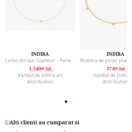
INDIRA
INDIRA
Colier din aur Glamour - Perle Naturale - 38-40 cm
1.540
lei
374
lei
00
00
Vandut de Indira art
Vandut de Indira 
distribution
distribution
Alti clienti au cumparat si