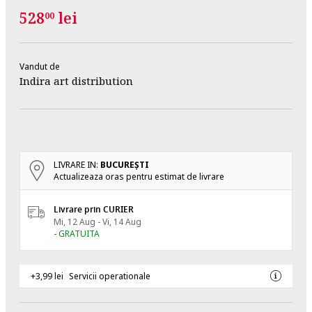
528
lei
00
Vandut de
Indira art distribution
LIVRARE IN:
BUCUREŞTI
Actualizeaza oras pentru estimat de livrare
Livrare prin CURIER
Mi, 12 Aug - Vi, 14 Aug
- GRATUITA
+3,99 lei
Servicii operationale