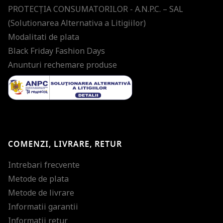
PROTECŢIA CONSUMATORILOR - A.N.P.C. – SAL
(Solutionarea Alternativa a Litigiilor)
Modalitati de plata
Black Friday Fashion Days
Anunturi rechemare produse
COMENZI, LIVRARE, RETUR
Intrebari frecvente
Metode de plata
Metode de livrare
Informatii garantii
Informatii retur