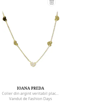
IOANA PREDA
Colier din argint veritabil placat cu aur de 18K, Auriu
Vandut de Fashion Days