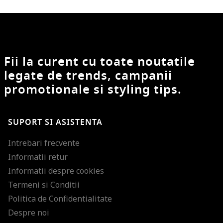
Fii la curent cu toate noutatile
legate de trends, campanii
promotionale si styling tips.
SUPORT SI ASISTENTA
Intrebari frecvente
Informatii retur
Informatii despre cookies
Termeni si Conditii
Politica de Confidentialitate
Despre noi