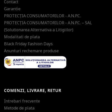
Contact
Garantie
PROTECŢIA CONSUMATORILOR - A.N.P.C.
PROTECŢIA CONSUMATORILOR - A.N.P.C. – SAL
(Solutionarea Alternativa a Litigiilor)
Modalitati de plata
Black Friday Fashion Days
Anunturi rechemare produse
COMENZI, LIVRARE, RETUR
Intrebari frecvente
Metode de plata