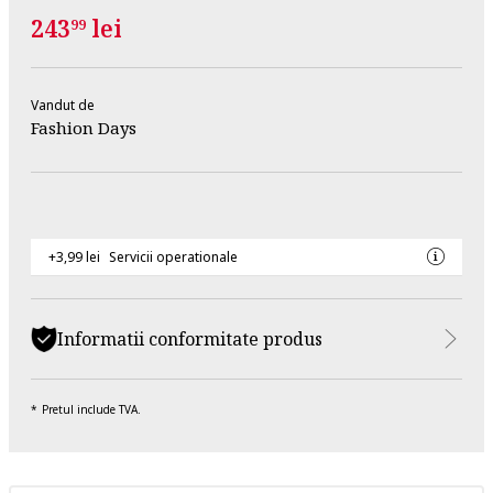
243
lei
99
Vandut de
Fashion Days
+3,99 lei
Servicii operationale
Informatii conformitate produs
Pretul include TVA.