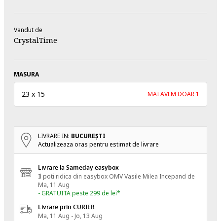
Vandut de
CrystalTime
MASURA
23 x 15
MAI AVEM DOAR 1
LIVRARE IN:
BUCUREŞTI
Actualizeaza oras pentru estimat de livrare
Livrare la Sameday easybox
Il poti ridica din easybox OMV Vasile Milea
Incepand de
Ma, 11 Aug
- GRATUITA peste 299 de lei*
Livrare prin CURIER
Ma, 11 Aug - Jo, 13 Aug