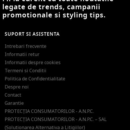
legate de trends, campanii
promotionale si styling tips.
SUPORT SI ASISTENTA
Intrebari frecvente
Informatii retur
Informatii despre cookies
Termeni si Conditii
Politica de Confidentialitate
Despre noi
Contact
Garantie
PROTECŢIA CONSUMATORILOR - A.N.P.C.
PROTECŢIA CONSUMATORILOR - A.N.P.C. – SAL
(Solutionarea Alternativa a Litigiilor)