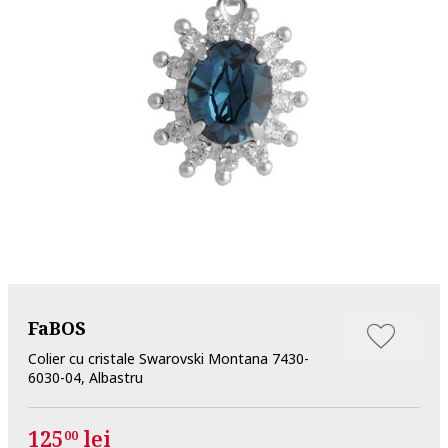
FaBOS
Colier cu cristale Swarovski Montana 7430-
6030-04, Albastru
125
lei
00