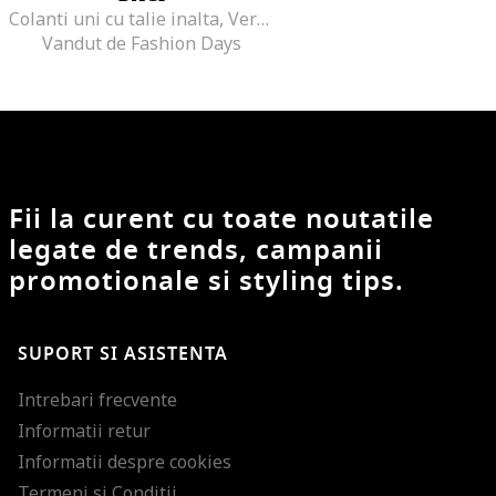
Colanti uni cu talie inalta, Verde feriga
Vandut de Fashion Days
Fii la curent cu toate noutatile
legate de trends, campanii
promotionale si styling tips.
SUPORT SI ASISTENTA
Intrebari frecvente
Informatii retur
Informatii despre cookies
Termeni si Conditii