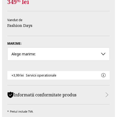
349
lei
95
Vandut de
Fashion Days
MARIME:
Alege marime:
+3,99 lei
Servicii operationale
Informatii conformitate produs
Pretul include TVA.