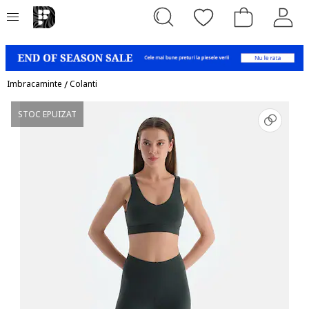
Imbracaminte
/
Colanti
STOC EPUIZAT