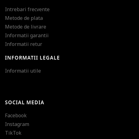
Intrebari frecvente
Metode de plata
Metode de livrare
Informatii garantii
Informatii retur
INFORMATII LEGALE
Mareste dimensiunea
Informatii utile
Micsoreaza dimensiu
Mareste spatierea tex
SOCIAL MEDIA
Micsoreaza spatierea
Facebook
Mareste inaltimea ra
Instagram
Micsoreaza inaltimea
TikTok