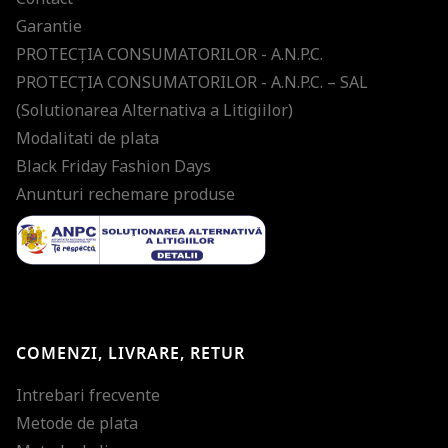
Garantie
PROTECŢIA CONSUMATORILOR - A.N.P.C.
PROTECŢIA CONSUMATORILOR - A.N.P.C. – SAL
(Solutionarea Alternativa a Litigiilor)
Modalitati de plata
Black Friday Fashion Days
Anunturi rechemare produse
COMENZI, LIVRARE, RETUR
Intrebari frecvente
Metode de plata