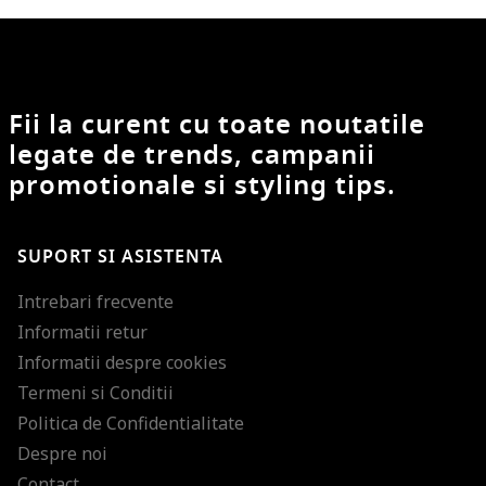
Fii la curent cu toate noutatile
legate de trends, campanii
promotionale si styling tips.
SUPORT SI ASISTENTA
Intrebari frecvente
Informatii retur
Informatii despre cookies
Termeni si Conditii
Politica de Confidentialitate
Despre noi
Contact