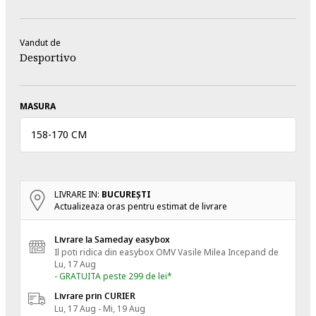
Vandut de
Desportivo
MASURA
158
-
170 CM
LIVRARE IN:
BUCUREŞTI
Actualizeaza oras pentru estimat de livrare
Livrare la Sameday easybox
Il poti ridica din easybox OMV Vasile Milea
Incepand de
Lu, 17 Aug
- GRATUITA peste 299 de lei*
Livrare prin CURIER
Lu, 17 Aug - Mi, 19 Aug