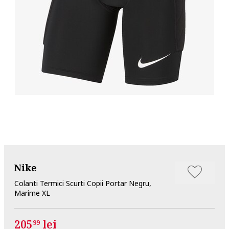
Nike
Colanti Termici Scurti Copii Portar Negru,
Marime XL
205
lei
99