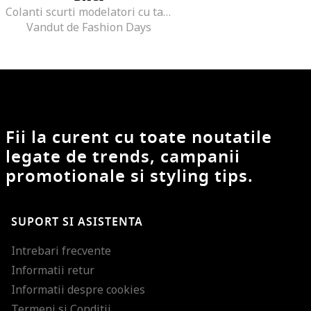
Colanti scurti modelatori cu talie inalta, Bej
Vandut de Fashion Days
Fii la curent cu toate noutatile
legate de trends, campanii
promotionale si styling tips.
SUPORT SI ASISTENTA
Intrebari frecvente
Informatii retur
Informatii despre cookies
Termeni si Conditii