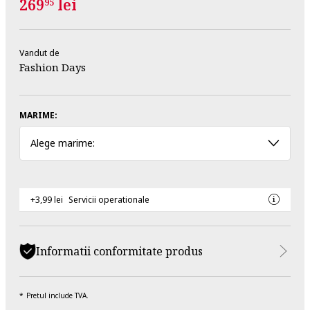
269
lei
95
Vandut de
Fashion Days
MARIME:
Alege marime:
+3,99 lei
Servicii operationale
Informatii conformitate produs
Pretul include TVA.