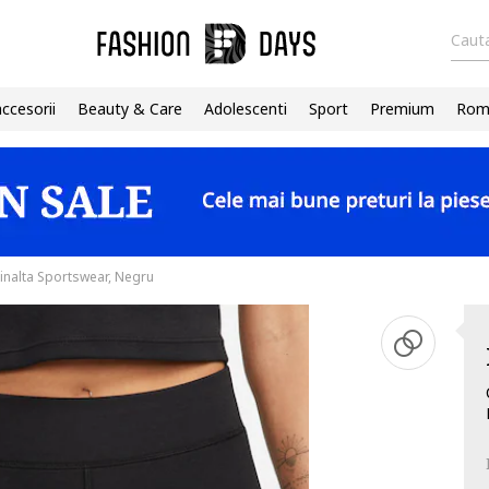
Cauta
accesorii
Beauty & Care
Adolescenti
Sport
Premium
Roma
e inalta Sportswear, Negru