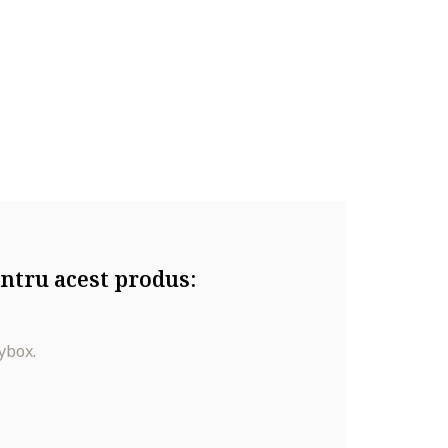
ntru acest produs:
ybox.