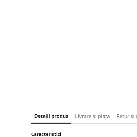
Detalii produs
Livrare si plata
Retur si
Caracteristici