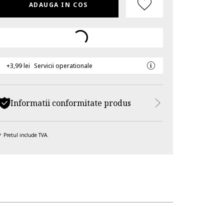
ADAUGA IN COS
+3,99 lei
Servicii operationale
Informatii conformitate produs
Pretul include TVA.