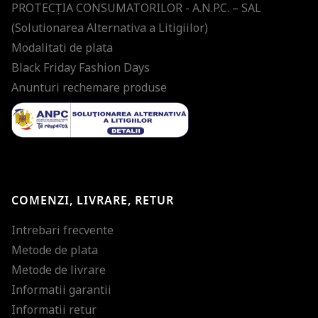
PROTECŢIA CONSUMATORILOR - A.N.P.C. – SAL
(Solutionarea Alternativa a Litigiilor)
Modalitati de plata
Black Friday Fashion Days
Anunturi rechemare produse
COMENZI, LIVRARE, RETUR
Intrebari frecvente
Metode de plata
Metode de livrare
Informatii garantii
Informatii retur