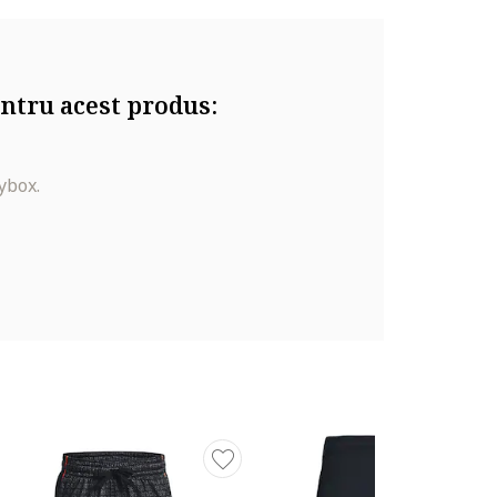
ntru acest produs:
ybox.