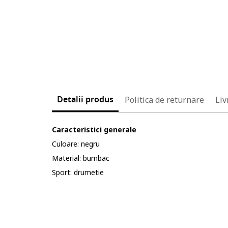
Detalii produs
Politica de returnare
Liv
Caracteristici generale
Culoare: negru
Material: bumbac
Sport: drumetie
Cod produs: