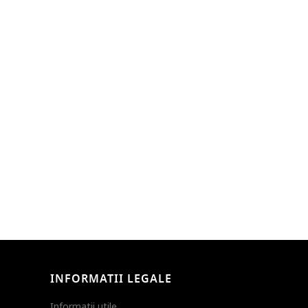
INFORMATII LEGALE
Informatii utile