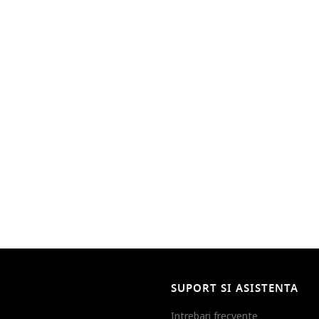
SUPORT SI ASISTENTA
Intrebari frecvente