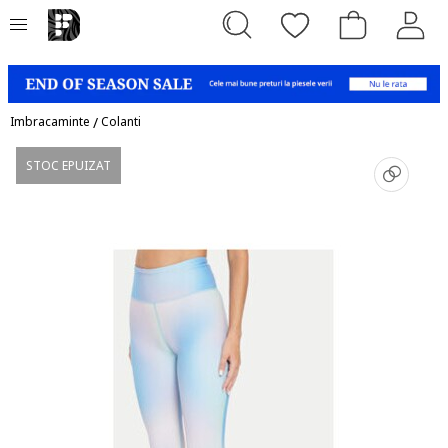
Imbracaminte
/
Colanti
STOC EPUIZAT