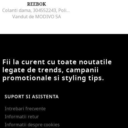
REEBOK
Colanti dama, 304552243, Poliester, Multicolor, Multicolor
Vandut de MODIVO SA
Fii la curent cu toate noutatile
legate de trends, campanii
promotionale si styling tips.
SUPORT SI ASISTENTA
Intrebari frecvente
Informatii retur
Informatii despre cookies