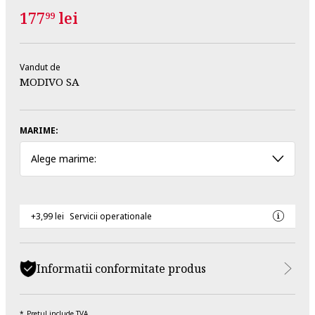
177
lei
99
Vandut de
MODIVO SA
MARIME:
Alege marime:
+3,99 lei
Servicii operationale
Informatii conformitate produs
Pretul include TVA.