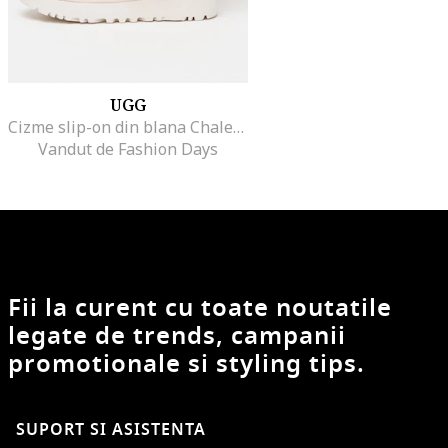
UGG
Cizme slip-on din blana Chalet, Alb murdar
Vandut de Fashion Days
Fii la curent cu toate noutatile
legate de trends, campanii
promotionale si styling tips.
SUPORT SI ASISTENTA