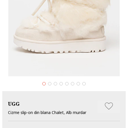
UGG
Cizme slip-on din blana Chalet, Alb murdar