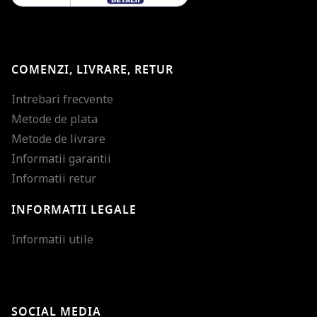
COMENZI, LIVRARE, RETUR
Intrebari frecvente
Metode de plata
Metode de livrare
Informatii garantii
Informatii retur
INFORMATII LEGALE
Mareste dimensiunea
Informatii utile
Micsoreaza dimensiu
Mareste spatierea tex
SOCIAL MEDIA
Micsoreaza spatierea