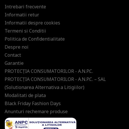
Intrebari frecvente
Informatii retur
Informatii despre cookies
Termeni si Conditii
Politica de Confidentialitate
Despre noi
Contact
Garantie
PROTECŢIA CONSUMATORILOR - A.N.P.C.
PROTECŢIA CONSUMATORILOR - A.N.P.C. – SAL
(Solutionarea Alternativa a Litigiilor)
Modalitati de plata
Black Friday Fashion Days
Anunturi rechemare produse