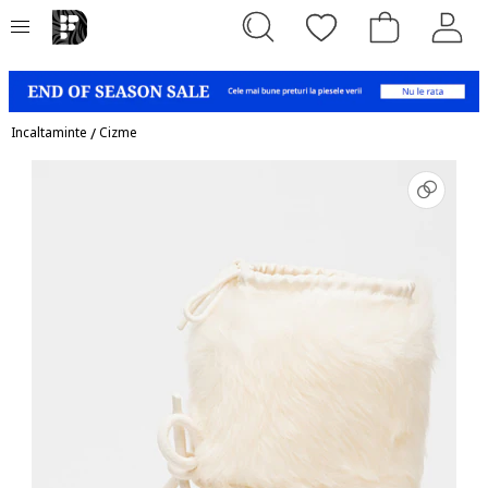
Incaltaminte
/
Cizme