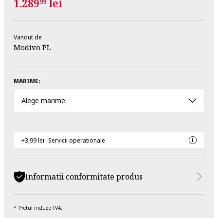
1.289
lei
99
Vandut de
Modivo PL
MARIME:
Alege marime:
+3,99 lei
Servicii operationale
Informatii conformitate produs
Pretul include TVA.