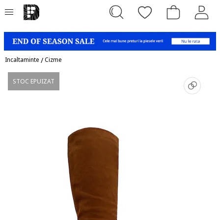
Incaltaminte
/
Cizme
STOC EPUIZAT