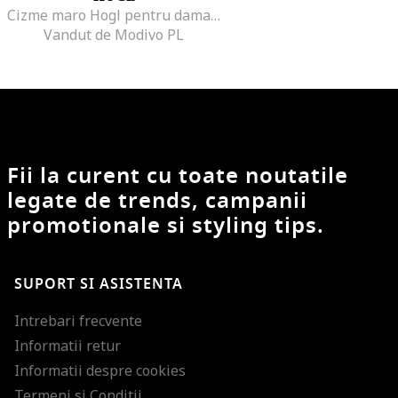
Cizme maro Hogl pentru dama, Maro
Vandut de Modivo PL
Fii la curent cu toate noutatile
legate de trends, campanii
promotionale si styling tips.
SUPORT SI ASISTENTA
Intrebari frecvente
Informatii retur
Informatii despre cookies
Termeni si Conditii