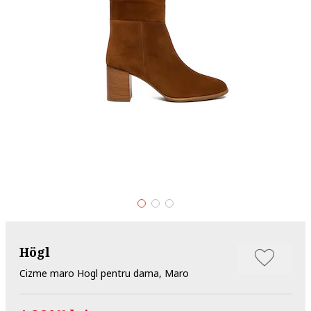
Högl
Cizme maro Hogl pentru dama, Maro