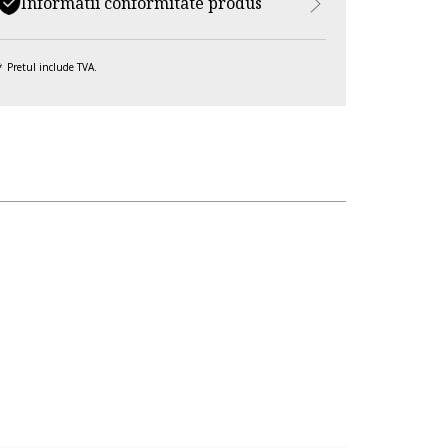
Informatii conformitate produs
Pretul include TVA.