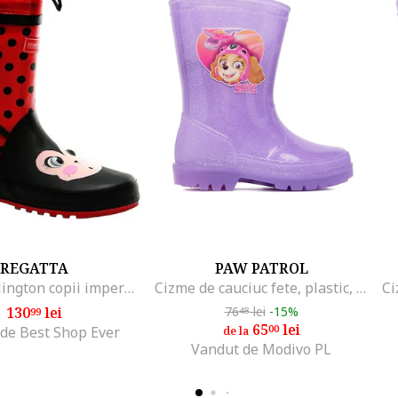
REGATTA
PAW PATROL
Cizme Wellington copii impermeabile, rosu, cauciuc, slip-on
Cizme de cauciuc fete, plastic, Mov
130
lei
76
lei
-15%
99
48
65
lei
00
de Best Shop Ever
de la
Vandut de Modivo PL