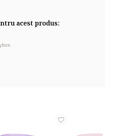
ntru acest produs:
ybox.