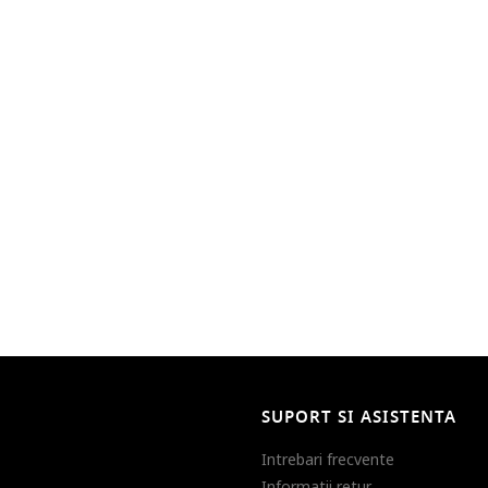
SUPORT SI ASISTENTA
Intrebari frecvente
Informatii retur