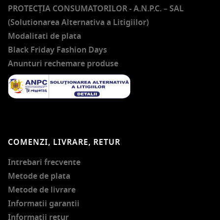
PROTECŢIA CONSUMATORILOR - A.N.P.C. – SAL
(Solutionarea Alternativa a Litigiilor)
Modalitati de plata
Black Friday Fashion Days
Anunturi rechemare produse
COMENZI, LIVRARE, RETUR
Intrebari frecvente
Metode de plata
Metode de livrare
Informatii garantii
Informatii retur