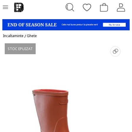
Incaltaminte
/
Ghete
STOC EPUIZAT