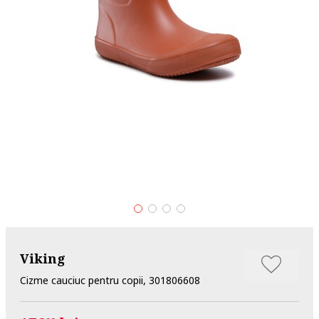
Viking
Cizme cauciuc pentru copii, 301806608