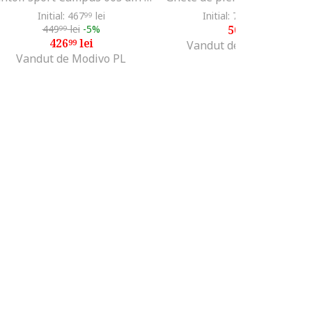
Initial: 467
lei
Initial: 743
lei
-31%
99
28
449
lei
-5%
509
lei
99
99
426
lei
99
Vandut de Fashion Days
Vandut de Modivo PL