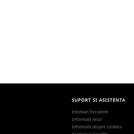
SUPORT SI ASISTENTA
Intrebari frecvente
Informatii retur
Informatii despre cookies