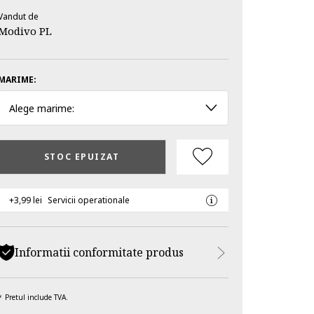
Vandut de
Modivo PL
MARIME:
Alege marime:
STOC EPUIZAT
+3,99 lei
Servicii operationale
Informatii conformitate produs
Pretul include TVA.