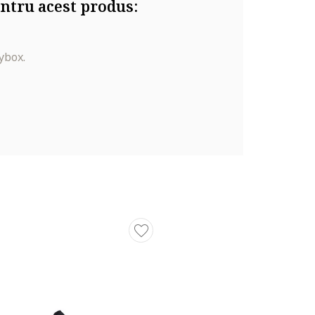
ntru acest produs:
ybox.