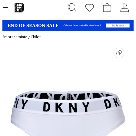
Imbracaminte
/
Chiloti