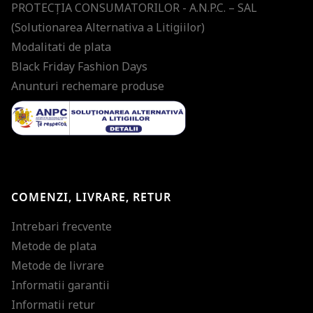
PROTECŢIA CONSUMATORILOR - A.N.P.C. – SAL
(Solutionarea Alternativa a Litigiilor)
Modalitati de plata
Black Friday Fashion Days
Anunturi rechemare produse
COMENZI, LIVRARE, RETUR
Intrebari frecvente
Metode de plata
Metode de livrare
Informatii garantii
Informatii retur