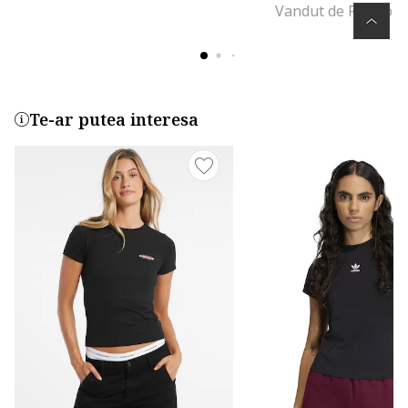
Vandut de Fashion
Te-ar putea interesa