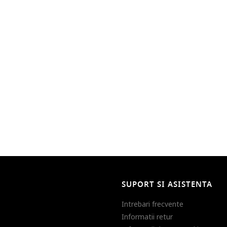
SUPORT SI ASISTENTA
Intrebari frecvente
Informatii retur