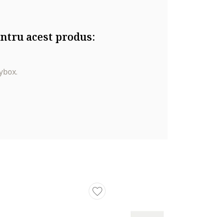
ntru acest produs:
ybox.