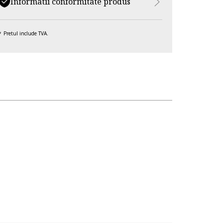
Informatii conformitate produs
Pretul include TVA.