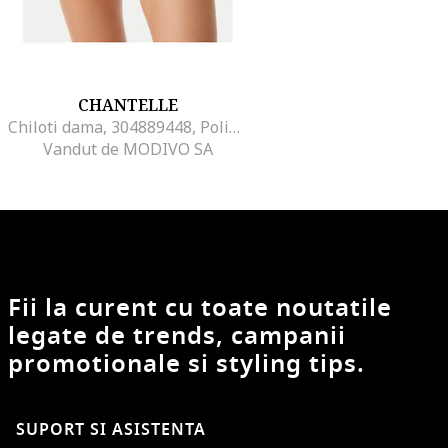
CHANTELLE
Chiloti dama, 304889448, Poliamida/Elastan, Bej, Bej
Vandut de MODIVO SA
Fii la curent cu toate noutatile
legate de trends, campanii
promotionale si styling tips.
SUPORT SI ASISTENTA