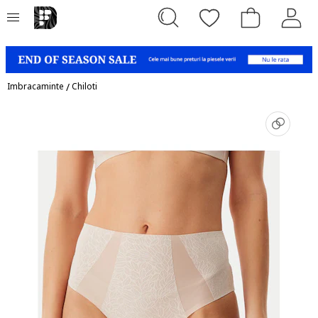
Imbracaminte
/
Chiloti