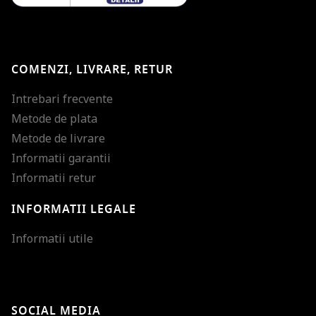
COMENZI, LIVRARE, RETUR
Intrebari frecvente
Metode de plata
Metode de livrare
Informatii garantii
Informatii retur
INFORMATII LEGALE
Mareste dimensiunea
Informatii utile
Micsoreaza dimensiu
Mareste spatierea tex
SOCIAL MEDIA
Micsoreaza spatierea