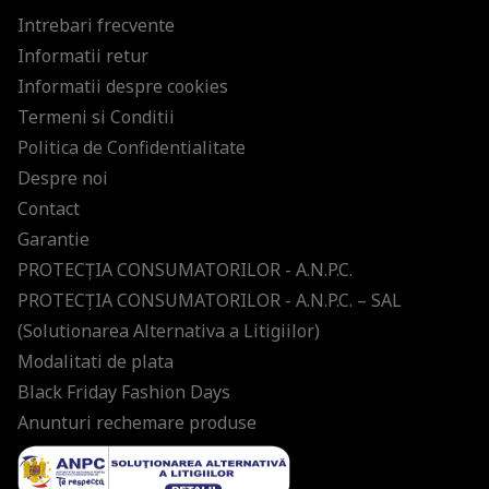
Intrebari frecvente
Informatii retur
Informatii despre cookies
Termeni si Conditii
Politica de Confidentialitate
Despre noi
Contact
Garantie
PROTECŢIA CONSUMATORILOR - A.N.P.C.
PROTECŢIA CONSUMATORILOR - A.N.P.C. – SAL
(Solutionarea Alternativa a Litigiilor)
Modalitati de plata
Black Friday Fashion Days
Anunturi rechemare produse