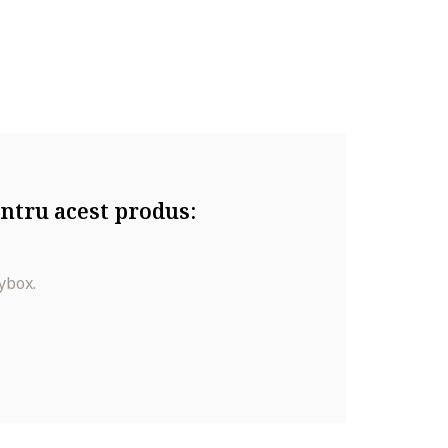
ntru acest produs:
ybox.