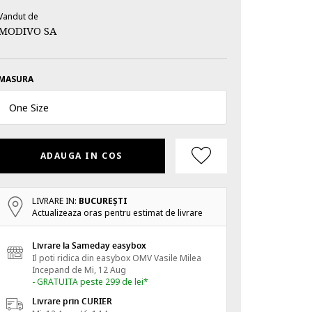
Vandut de
MODIVO SA
MASURA
One Size
ADAUGA IN COS
LIVRARE IN:
BUCUREŞTI
Actualizeaza oras pentru estimat de livrare
Livrare la Sameday easybox
Il poti ridica din easybox OMV Vasile Milea
Incepand de
Mi, 12 Aug
- GRATUITA peste 299 de lei*
Livrare prin CURIER