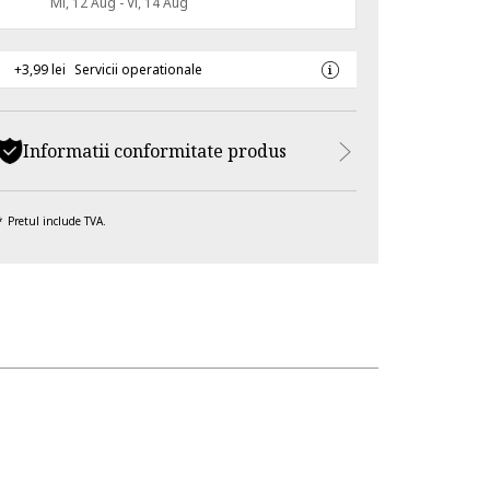
Mi, 12 Aug - Vi, 14 Aug
+3,99 lei
Servicii operationale
Informatii conformitate produs
Pretul include TVA.