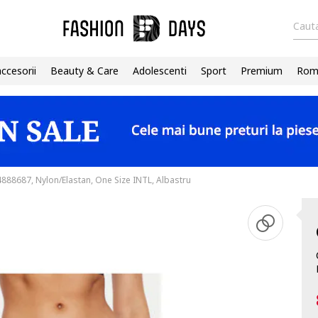
Cauta
accesorii
Beauty & Care
Adolescenti
Sport
Premium
Roma
4888687, Nylon/Elastan, One Size INTL, Albastru