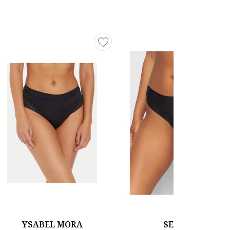
YSABEL MORA
SELMARK