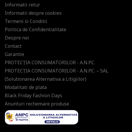
Informatii retur
Informatii despre cookies
Termeni si Conditii
Politica de Confidentialitate
Despre noi
Contact
Garantie
PROTECŢIA CONSUMATORILOR - A.N.P.C.
PROTECŢIA CONSUMATORILOR - A.N.P.C. – SAL
(Solutionarea Alternativa a Litigiilor)
Modalitati de plata
Black Friday Fashion Days
Anunturi rechemare produse