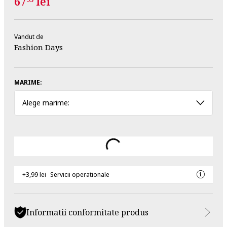
67
lei
Vandut de
Fashion Days
MARIME:
Alege marime:
+3,99 lei
Servicii operationale
Informatii conformitate produs