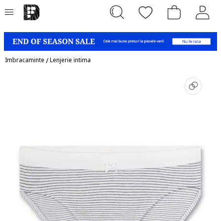
Imbracaminte
/
Lenjerie intima