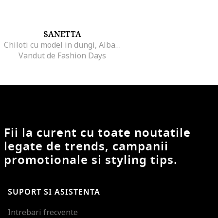
SANETTA
Chiloti cu model in dungi, Albastru inchis/Bej
Vandut de Fashion Days
Fii la curent cu toate noutatile
legate de trends, campanii
promotionale si styling tips.
SUPORT SI ASISTENTA
Intrebari frecvente