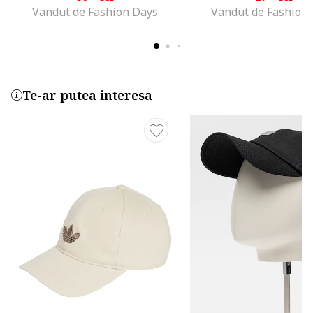
Vandut de Fashion Days
Vandut de Fashion
Te-ar putea interesa