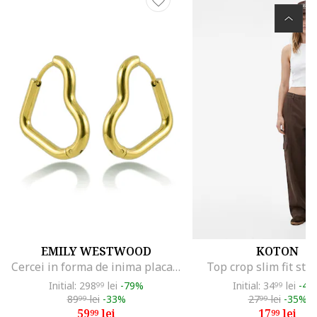
EMILY WESTWOOD
KOTON
Cercei in forma de inima placati cu aur de 18K, Auriu
Top crop slim fit stri
Initial: 298
lei
-79%
Initial: 34
lei
-48
99
99
89
lei
-33%
27
lei
-35%
99
99
59
lei
17
lei
99
99