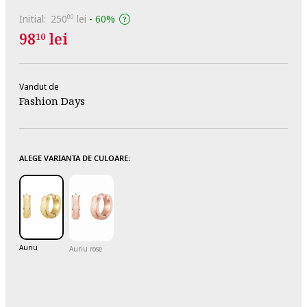
Initial:
250
lei
-
60%
00
98
lei
10
Vandut de
Fashion Days
ALEGE VARIANTA DE CULOARE:
Auriu
Auriu rose