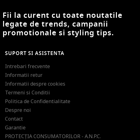
Fii la curent cu toate noutatile
legate de trends, campanii
promotionale si styling tips.
SUPORT SI ASISTENTA
Intrebari frecvente
Informatii retur
Informatii despre cookies
Termeni si Conditii
Politica de Confidentialitate
Despre noi
Contact
Garantie
PROTECŢIA CONSUMATORILOR - A.N.P.C.