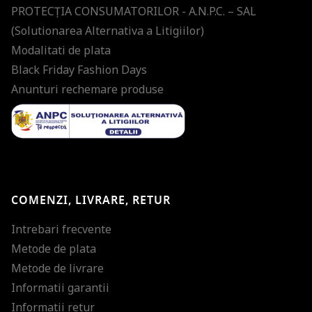
PROTECŢIA CONSUMATORILOR - A.N.P.C. – SAL
(Solutionarea Alternativa a Litigiilor)
Modalitati de plata
Black Friday Fashion Days
Anunturi rechemare produse
COMENZI, LIVRARE, RETUR
Intrebari frecvente
Metode de plata
Metode de livrare
Informatii garantii
Informatii retur