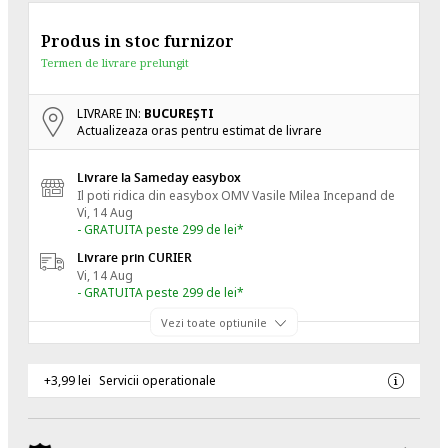
Produs in stoc furnizor
Termen de livrare prelungit
LIVRARE IN:
BUCUREŞTI
Actualizeaza oras pentru estimat de livrare
Livrare la Sameday easybox
Il poti ridica din easybox OMV Vasile Milea
Incepand de
Vi, 14 Aug
- GRATUITA peste 299 de lei*
Livrare prin CURIER
Vi, 14 Aug
- GRATUITA peste 299 de lei*
Vezi toate optiunile
+3,99 lei
Servicii operationale