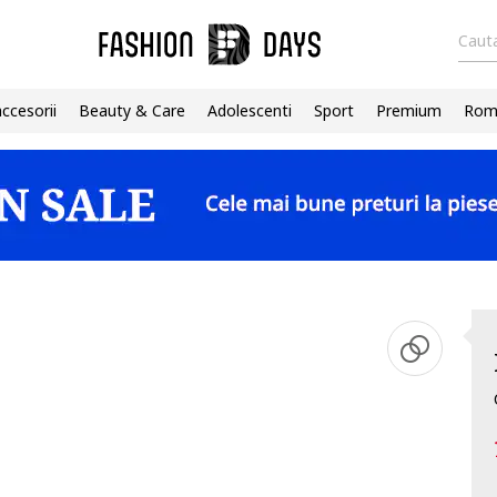
Cauta
accesorii
Beauty & Care
Adolescenti
Sport
Premium
Roma