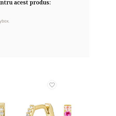
ntru acest produs:
ybox.