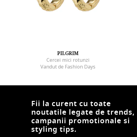
PILGRIM
Cercei mici rotunzi
Vandut de Fashion Days
Fii la curent cu toate
noutatile legate de trends,
campanii promotionale si
styling tips.