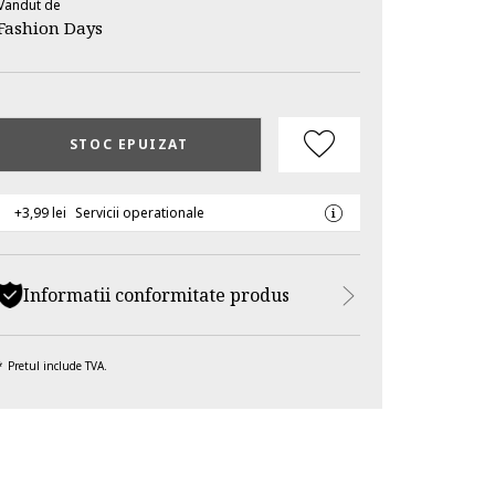
Vandut de
Fashion Days
STOC EPUIZAT
+3,99 lei
Servicii operationale
Informatii conformitate produs
Pretul include TVA.