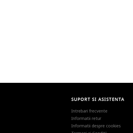
SUPORT SI ASISTENTA
Intrebari frecvente
Informatii retur
Informatii despre cookies