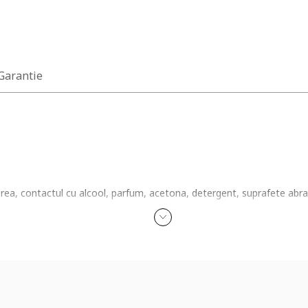
 Garantie
ierea, contactul cu alcool, parfum, acetona, detergent, suprafete abra