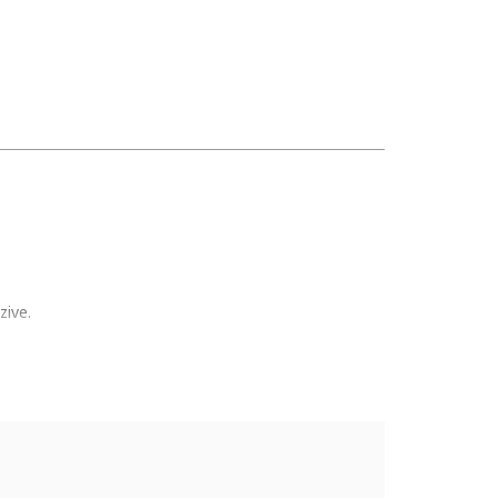
zive.