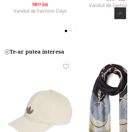
98
lei
10
Vandut de Fashion
Vandut de Fashion Days
Te-ar putea interesa