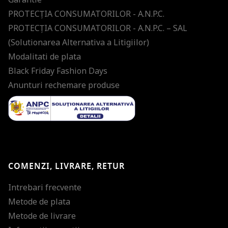
PROTECŢIA CONSUMATORILOR - A.N.P.C.
PROTECŢIA CONSUMATORILOR - A.N.P.C. – SAL
(Solutionarea Alternativa a Litigiilor)
Modalitati de plata
Black Friday Fashion Days
Anunturi rechemare produse
COMENZI, LIVRARE, RETUR
Intrebari frecvente
Metode de plata
Metode de livrare