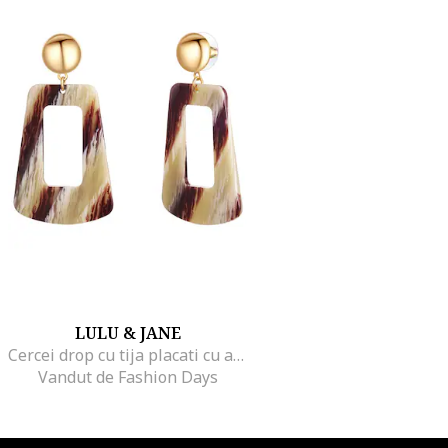
LULU & JANE
Cercei drop cu tija placati cu aur de 14K, Auriu
Vandut de Fashion Days