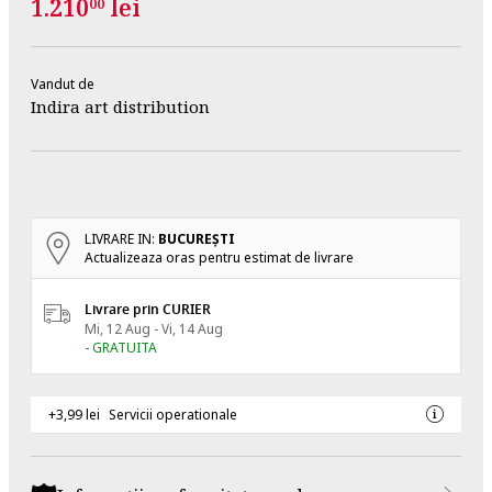
1.210
lei
00
Vandut de
Indira art distribution
LIVRARE IN:
BUCUREŞTI
Actualizeaza oras pentru estimat de livrare
Livrare prin CURIER
Mi, 12 Aug - Vi, 14 Aug
- GRATUITA
+3,99 lei
Servicii operationale