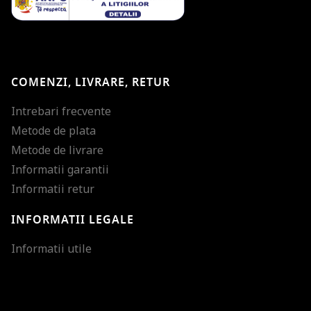
COMENZI, LIVRARE, RETUR
Intrebari frecvente
Metode de plata
Metode de livrare
Informatii garantii
Informatii retur
INFORMATII LEGALE
Mareste dimensiunea
Informatii utile
Micsoreaza dimensiu
Mareste spatierea tex