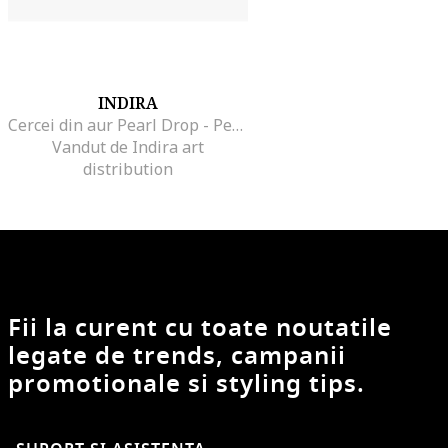
INDIRA
Cercei din aur Pearl Drop - Perle Naturale
Vandut de Indira art
distribution
Fii la curent cu toate noutatile
legate de trends, campanii
promotionale si styling tips.