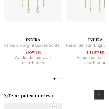
INDIRA
INDIRA
Cercei din argint Golden Solitaire - Zirconiu
165
lei
1.118
lei
00
49
Vandut de Indira art
Vandut de Indira 
distribution
distribution
Te-ar putea interesa