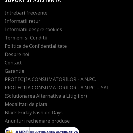
SUPORT SI ASISTENTA
Intrebari frecvente
Informatii retur
Informatii despre cookies
Termeni si Conditii
Politica de Confidentialitate
Despre noi
Contact
Garantie
PROTECŢIA CONSUMATORILOR - A.N.P.C.
PROTECŢIA CONSUMATORILOR - A.N.P.C. – SAL
(Solutionarea Alternativa a Litigiilor)
Modalitati de plata
Black Friday Fashion Days
Anunturi rechemare produse