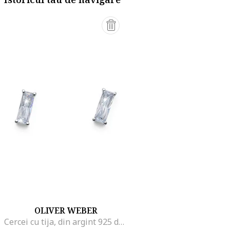
OLIVER WEBER
Cercei cu tija, din argint 925 decorati cu cristale, Argintiu