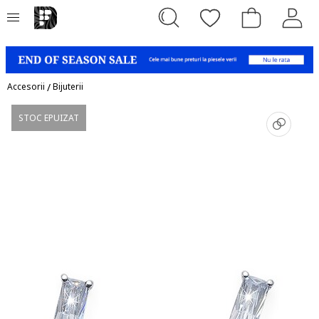
Accesorii
/
Bijuterii
STOC EPUIZAT