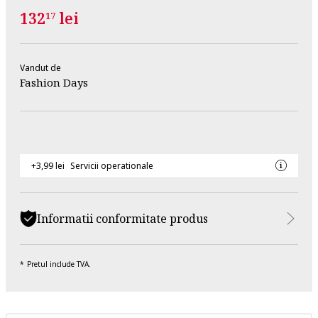
132
lei
17
Vandut de
Fashion Days
+3,99 lei
Servicii operationale
Informatii conformitate produs
Pretul include TVA.