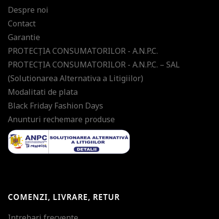
Despre noi
Contact
Garantie
PROTECŢIA CONSUMATORILOR - A.N.P.C.
PROTECŢIA CONSUMATORILOR - A.N.P.C. – SAL
(Solutionarea Alternativa a Litigiilor)
Modalitati de plata
Black Friday Fashion Days
Anunturi rechemare produse
COMENZI, LIVRARE, RETUR
Intrebari frecvente