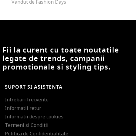
Vandut de Fashion Days
Fii la curent cu toate noutatile
legate de trends, campanii
promotionale si styling tips.
SUPORT SI ASISTENTA
Intrebari frecvente
Informatii retur
Informatii despre cookies
Termeni si Conditii
Politica de Confidentialitate