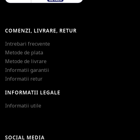
COMENZI, LIVRARE, RETUR
Intrebari frecvente
Metode de plata
Metode de livrare
Informatii garantii
Informatii retur
INFORMATII LEGALE
Mareste dimensiunea
Informatii utile
Micsoreaza dimensiu
Mareste spatierea tex
SOCIAL MEDIA
Micsoreaza spatierea