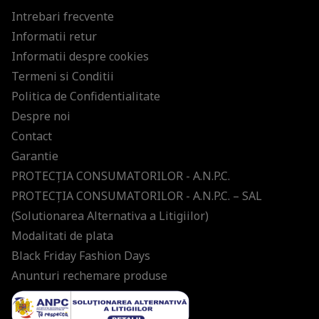
Intrebari frecvente
Informatii retur
Informatii despre cookies
Termeni si Conditii
Politica de Confidentialitate
Despre noi
Contact
Garantie
PROTECŢIA CONSUMATORILOR - A.N.P.C.
PROTECŢIA CONSUMATORILOR - A.N.P.C. – SAL
(Solutionarea Alternativa a Litigiilor)
Modalitati de plata
Black Friday Fashion Days
Anunturi rechemare produse