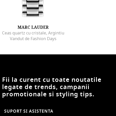
MARC LAUDER
Ceas quartz cu cristale, Argintiu
Vandut de Fashion Days
Fii la curent cu toate noutatile
legate de trends, campanii
promotionale si styling tips.
SUPORT SI ASISTENTA