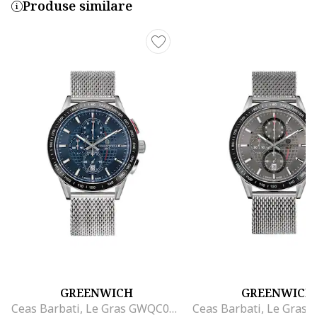
Produse similare
GREENWICH
GREENWICH
Ceas Barbati, Le Gras GWQC061132M