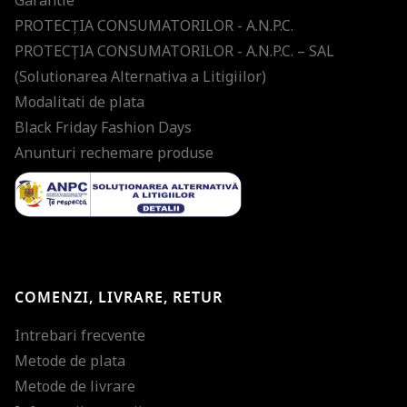
Garantie
PROTECŢIA CONSUMATORILOR - A.N.P.C.
PROTECŢIA CONSUMATORILOR - A.N.P.C. – SAL
(Solutionarea Alternativa a Litigiilor)
Modalitati de plata
Black Friday Fashion Days
Anunturi rechemare produse
COMENZI, LIVRARE, RETUR
Intrebari frecvente
Metode de plata
Metode de livrare