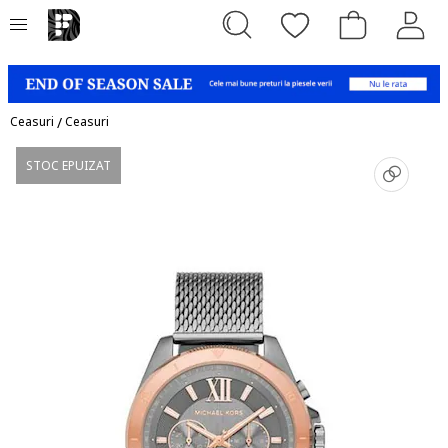
Ceasuri
/
Ceasuri
STOC EPUIZAT