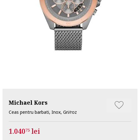
Michael Kors
Ceas pentru barbati, Inox, Gri/roz
1.040
lei
75