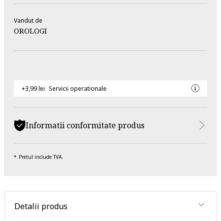
Vandut de
OROLOGI
+3,99 lei
Servicii operationale
Informatii conformitate produs
Pretul include TVA.
Detalii produs