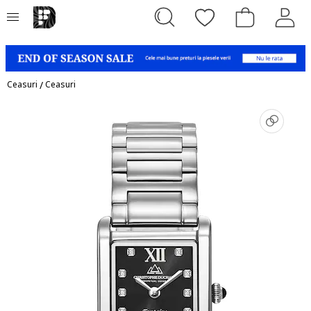
Ceasuri
/
Ceasuri