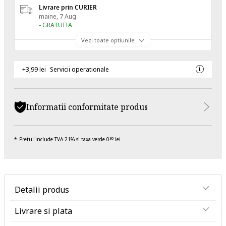
Livrare prin CURIER
maine, 7 Aug
- GRATUITA
Vezi toate optiunile
+3,99 lei
Servicii operationale
Informatii conformitate produs
Pretul include TVA 21% si taxa verde 0
lei
30
Detalii produs
Livrare si plata