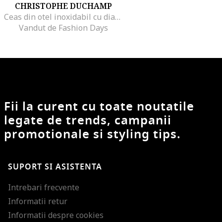
CHRISTOPHE DUCHAMP
Ceas din otel inoxidabil cu diamante, Argintiu/Negru
Vandut de Fashion Days
Fii la curent cu toate noutatile
legate de trends, campanii
promotionale si styling tips.
SUPORT SI ASISTENTA
Intrebari frecvente
Informatii retur
Informatii despre cookies