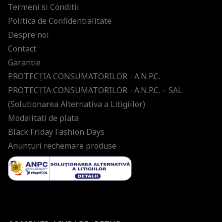
Termeni si Conditii
Politica de Confidentialitate
Despre noi
Contact
Garantie
PROTECŢIA CONSUMATORILOR - A.N.P.C.
PROTECŢIA CONSUMATORILOR - A.N.P.C. – SAL
(Solutionarea Alternativa a Litigiilor)
Modalitati de plata
Black Friday Fashion Days
Anunturi rechemare produse