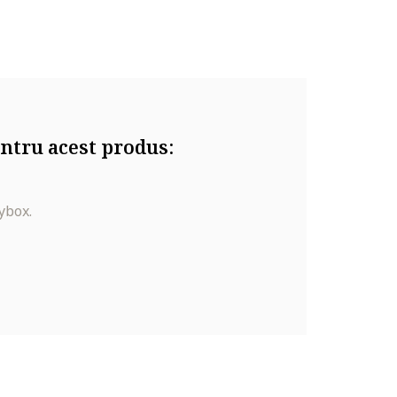
ntru acest produs:
ybox.