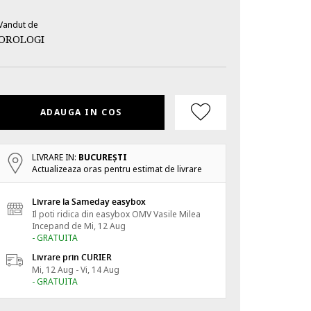
Vandut de
OROLOGI
ADAUGA IN COS
LIVRARE IN:
BUCUREŞTI
Actualizeaza oras pentru estimat de livrare
Livrare la Sameday easybox
Il poti ridica din easybox OMV Vasile Milea
Incepand de
Mi, 12 Aug
- GRATUITA
Livrare prin CURIER
Mi, 12 Aug - Vi, 14 Aug
- GRATUITA