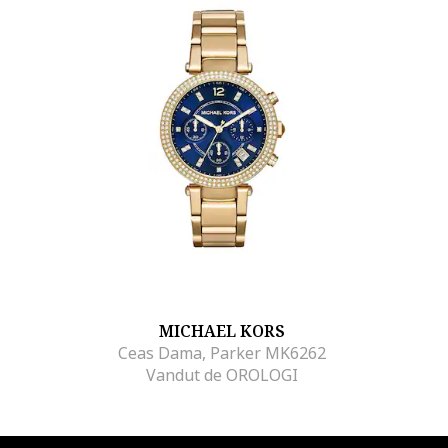
MICHAEL KORS
Ceas Dama, Parker MK6262
Vandut de OROLOGI