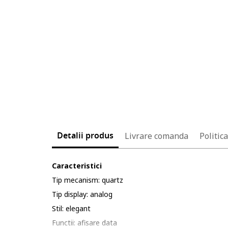
Detalii produs
Livrare comanda
Politic
Caracteristici
Tip mecanism: quartz
Tip display: analog
Stil: elegant
Functii: afisare data