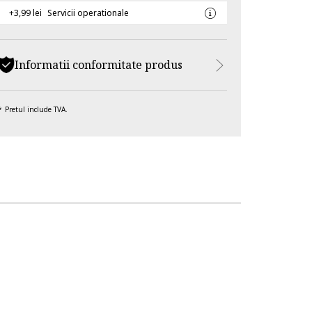
+3,99 lei
Servicii operationale
Informatii conformitate produs
Pretul include TVA.