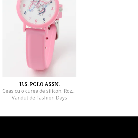
U.S. POLO ASSN.
Ceas cu o curea de silicon, Roz pastel
Vandut de Fashion Days