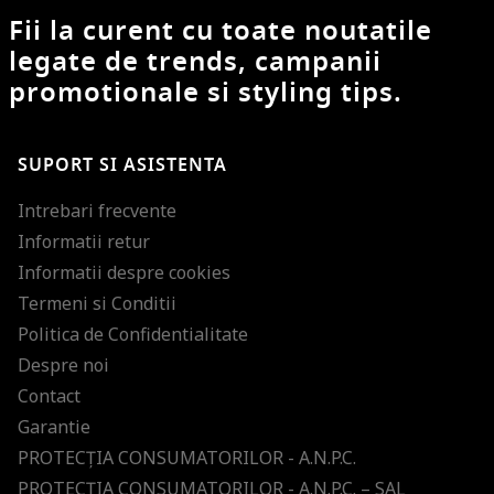
Fii la curent cu toate noutatile
legate de trends, campanii
promotionale si styling tips.
SUPORT SI ASISTENTA
Intrebari frecvente
Informatii retur
Informatii despre cookies
Termeni si Conditii
Politica de Confidentialitate
Despre noi
Contact
Garantie
PROTECŢIA CONSUMATORILOR - A.N.P.C.
PROTECŢIA CONSUMATORILOR - A.N.P.C. – SAL