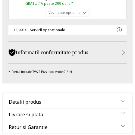
- GRATUITA peste 299 de lei*
Vezi toate optiunile
+3,99 lei
Servicii operationale
Informatii conformitate produs
Pretul include TVA 21% si taxa verde 0
lei
15
Detalii produs
Livrare si plata
Retur si Garantie