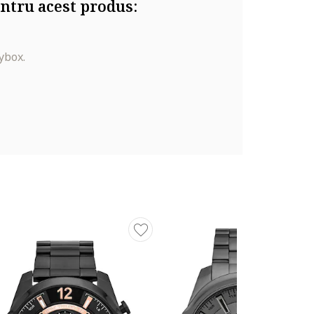
ntru acest produs:
ybox.