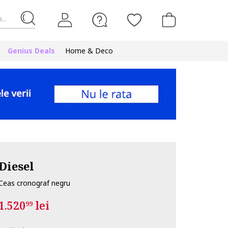
...
Genius Deals
Home & Deco
Diesel
Ceas cronograf negru
1.520
lei
99