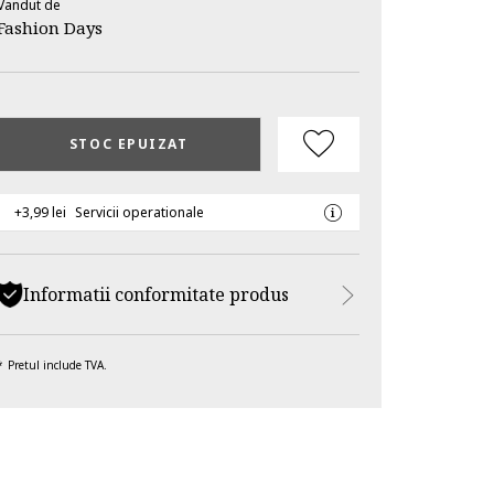
Vandut de
Fashion Days
STOC EPUIZAT
+3,99 lei
Servicii operationale
Informatii conformitate produs
Pretul include TVA.