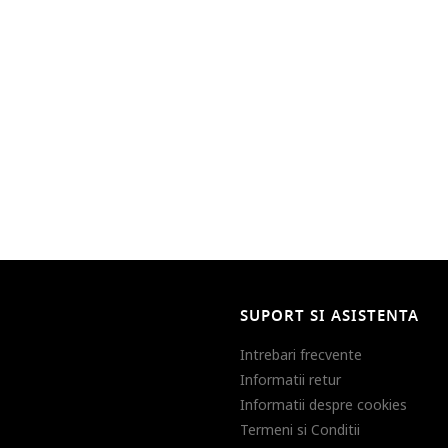
SUPORT SI ASISTENTA
Intrebari frecvente
Informatii retur
Informatii despre cookies
Termeni si Conditii