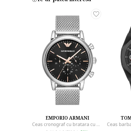
EMPORIO ARMANI
TOM
Ceas cronograf cu bratara cu model plasa, Argintiu