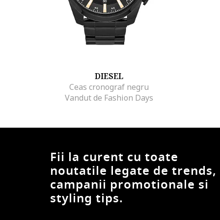
DIESEL
Ceas cronograf negru
Vandut de Fashion Days
Fii la curent cu toate
noutatile legate de trends,
campanii promotionale si
styling tips.