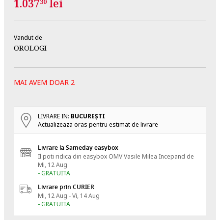
1.037
lei
30
Vandut de
OROLOGI
MAI AVEM DOAR 2
LIVRARE IN:
BUCUREŞTI
Actualizeaza oras pentru estimat de livrare
Livrare la Sameday easybox
Il poti ridica din easybox OMV Vasile Milea
Incepand de
Mi, 12 Aug
- GRATUITA
Livrare prin CURIER
Mi, 12 Aug - Vi, 14 Aug
- GRATUITA