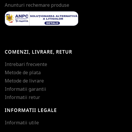
Anunturi rechemare produse
COMENZI, LIVRARE, RETUR
Intrebari frecvente
Metode de plata
Metode de livrare
Informatii garantii
Informatii retur
INFORMATII LEGALE
Mareste dimensiunea
Informatii utile
Micsoreaza dimensiu