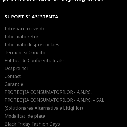
SUPORT SI ASISTENTA
Intrebari frecvente
Informatii retur
Informatii despre cookies
Termeni si Conditii
Politica de Confidentialitate
Despre noi
Contact
Garantie
PROTECŢIA CONSUMATORILOR - A.N.P.C.
PROTECŢIA CONSUMATORILOR - A.N.P.C. – SAL
(Solutionarea Alternativa a Litigiilor)
Modalitati de plata
Black Friday Fashion Days