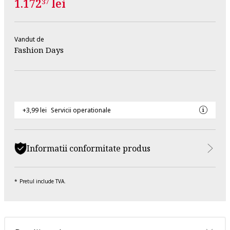
1.172
lei
37
Vandut de
Fashion Days
+3,99 lei
Servicii operationale
Informatii conformitate produs
Pretul include TVA.