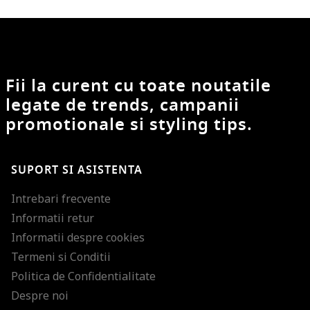
Fii la curent cu toate noutatile
legate de trends, campanii
promotionale si styling tips.
SUPORT SI ASISTENTA
Intrebari frecvente
Informatii retur
Informatii despre cookies
Termeni si Conditii
Politica de Confidentialitate
Despre noi