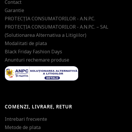
Contact
Garantie
PROTECŢIA CONSUMATORILOR - A.N.P.C.
PROTECŢIA CONSUMATORILOR - A.N.P.C. – SAL
(Solutionarea Alternativa a Litigiilor)
Modalitati de plata
Black Friday Fashion Days
Anunturi rechemare produse
COMENZI, LIVRARE, RETUR
Intrebari frecvente
Metode de plata