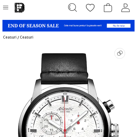
Ceasuri
/
Ceasuri