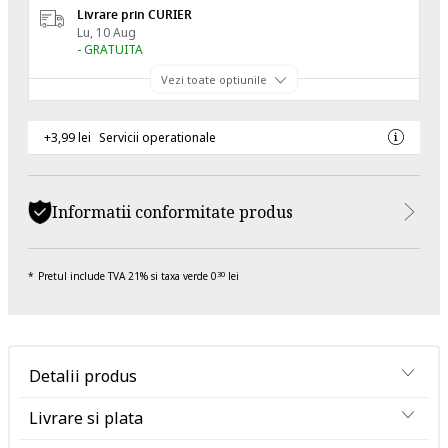
Livrare prin CURIER
Lu, 10 Aug
- GRATUITA
Vezi toate optiunile
+3,99 lei
Servicii operationale
Informatii conformitate produs
Pretul include TVA 21% si taxa verde 0
lei
30
Detalii produs
Livrare si plata