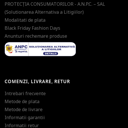
PROTECŢIA CONSUMATORILOR - A.N.P.C. – SAL
(Solutionarea Alternativa a Litigiilor)
Modalitati de plata
Black Friday Fashion Days
Anunturi rechemare produse
COMENZI, LIVRARE, RETUR
Intrebari frecvente
Metode de plata
Metode de livrare
Informatii garantii
Informatii retur