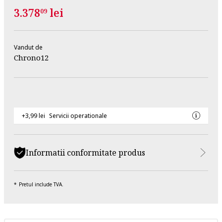
3.378
lei
09
Vandut de
Chrono12
+3,99 lei
Servicii operationale
Informatii conformitate produs
Pretul include TVA.