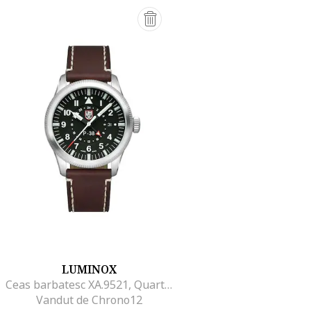
LUMINOX
Ceas barbatesc XA.9521, Quartz, 42mm, 10ATM
Vandut de Chrono12