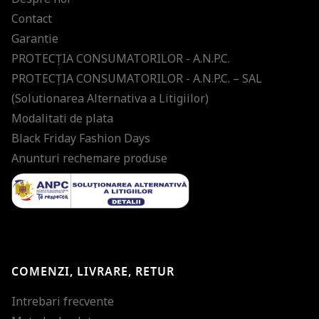
Contact
Garantie
PROTECŢIA CONSUMATORILOR - A.N.P.C.
PROTECŢIA CONSUMATORILOR - A.N.P.C. – SAL
(Solutionarea Alternativa a Litigiilor)
Modalitati de plata
Black Friday Fashion Days
Anunturi rechemare produse
COMENZI, LIVRARE, RETUR
Intrebari frecvente