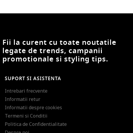
Fii la curent cu toate noutatile
legate de trends, campanii
promotionale si styling tips.
SUPORT SI ASISTENTA
Intrebari frecvente
Informatii retur
Informatii despre cookies
Termeni si Conditii
Politica de Confidentialitate
Despre noi