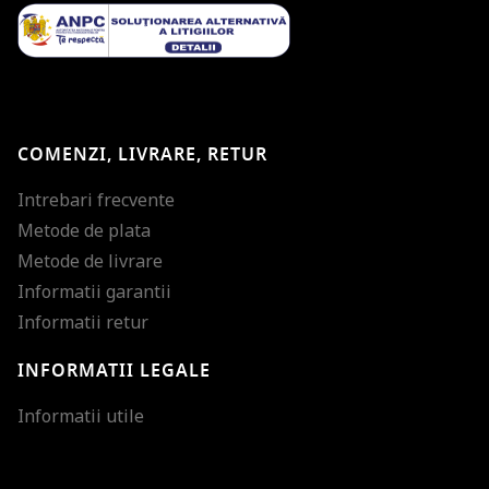
COMENZI, LIVRARE, RETUR
Intrebari frecvente
Metode de plata
Metode de livrare
Informatii garantii
Informatii retur
INFORMATII LEGALE
Mareste dimensiunea
Informatii utile
Micsoreaza dimensiu
Mareste spatierea tex