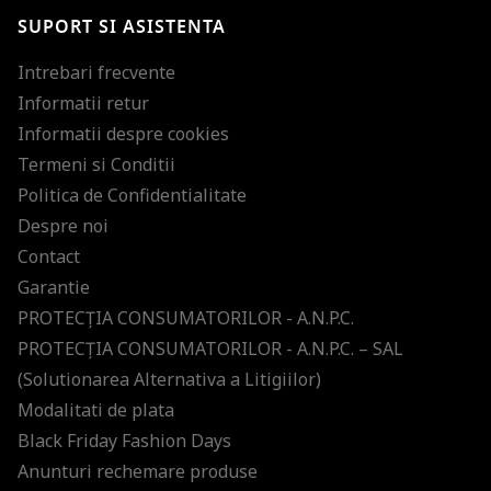
SUPORT SI ASISTENTA
Intrebari frecvente
Informatii retur
Informatii despre cookies
Termeni si Conditii
Politica de Confidentialitate
Despre noi
Contact
Garantie
PROTECŢIA CONSUMATORILOR - A.N.P.C.
PROTECŢIA CONSUMATORILOR - A.N.P.C. – SAL
(Solutionarea Alternativa a Litigiilor)
Modalitati de plata
Black Friday Fashion Days
Anunturi rechemare produse