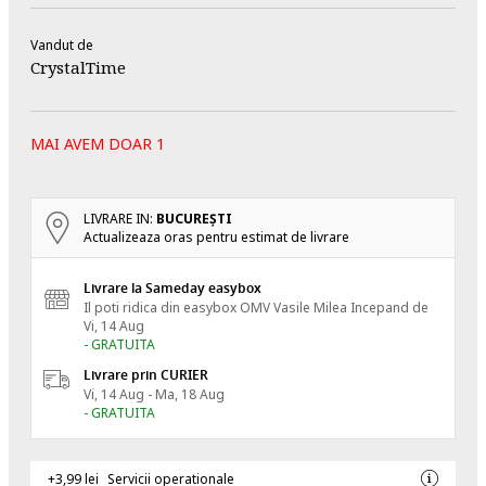
Vandut de
CrystalTime
MAI AVEM DOAR 1
LIVRARE IN:
BUCUREŞTI
Actualizeaza oras pentru estimat de livrare
Livrare la Sameday easybox
Il poti ridica din easybox OMV Vasile Milea
Incepand de
Vi, 14 Aug
- GRATUITA
Livrare prin CURIER
Vi, 14 Aug - Ma, 18 Aug
- GRATUITA
+3,99 lei
Servicii operationale