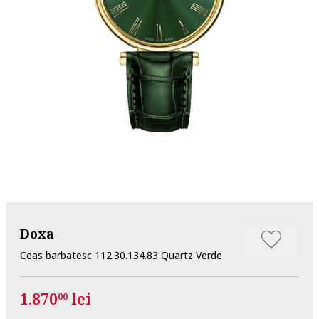
Doxa
Ceas barbatesc 112.30.134.83 Quartz Verde
1.870
lei
00