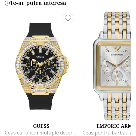
Te-ar putea interesa
GUESS
EMPORIO ARMA
Ceas cu functii multiple decorat cu cristale, Negru/Auriu