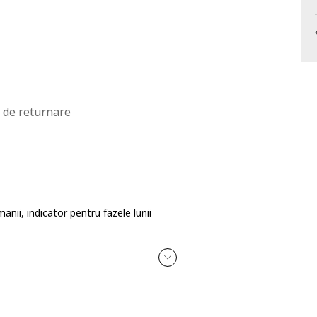
a de returnare
anii, indicator pentru fazele lunii