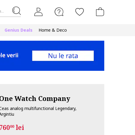
...
Genius Deals
Home & Deco
One Watch Company
Ceas analog multifunctional Legendary,
Argintiu
760
lei
00