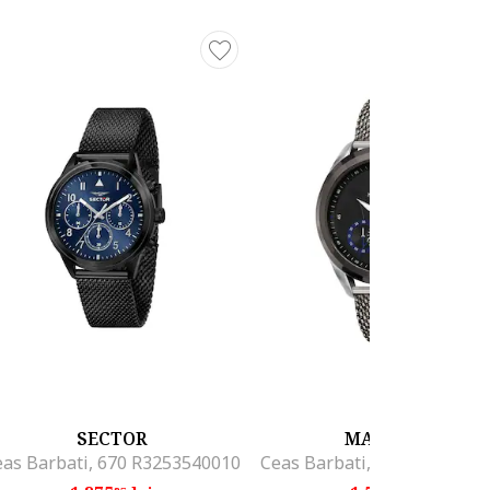
SECTOR
MASERATI
eas Barbati, 670 R3253540010