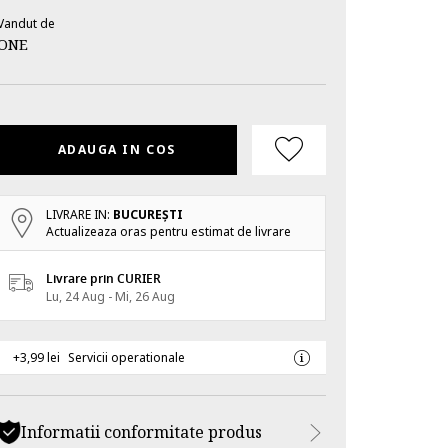
Vandut de
ONE
ADAUGA IN COS
LIVRARE IN:
BUCUREŞTI
Actualizeaza oras pentru estimat de livrare
Livrare prin CURIER
Lu, 24 Aug - Mi, 26 Aug
+3,99 lei
Servicii operationale
Informatii conformitate produs