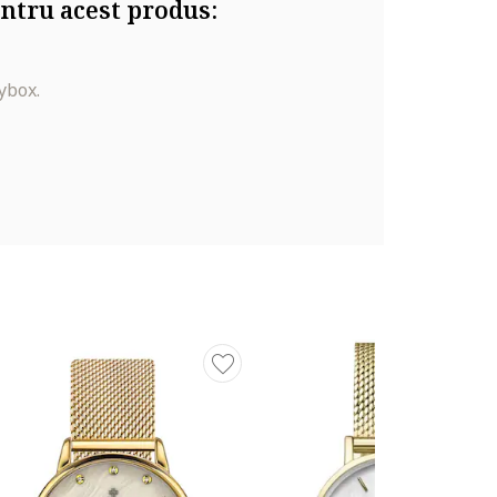
ntru acest produs:
ybox.