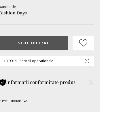
Vandut de
Fashion Days
STOC EPUIZAT
+3,99 lei
Servicii operationale
Informatii conformitate produs
Pretul include TVA.