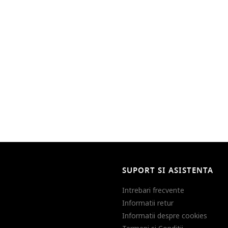
SUPORT SI ASISTENTA
Intrebari frecvente
Informatii retur
Informatii despre cookies